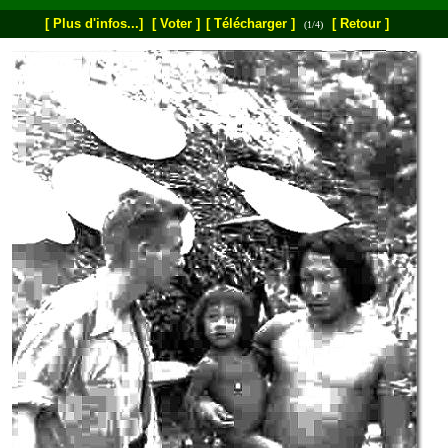
[ Plus d'infos...]
[ Voter ]
[ Télécharger ]
[ Retour ]
(1/4)