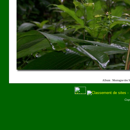
Album : Montagne des S
Cop