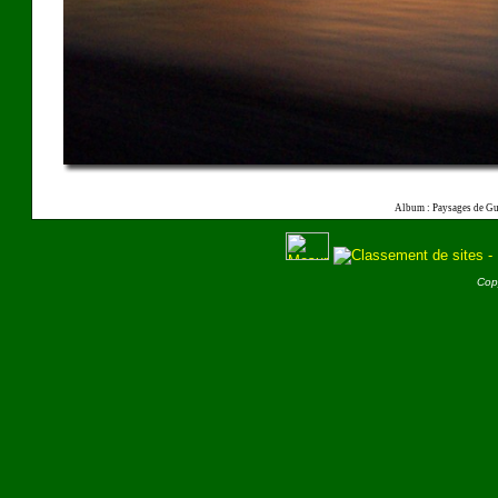
Album : Paysages de Gu
Cop