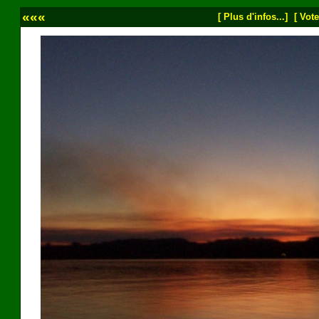
«««
[ Plus d'infos...]
[ Vote