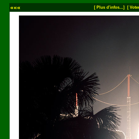
«««
[ Plus d'infos...]
[ Voter