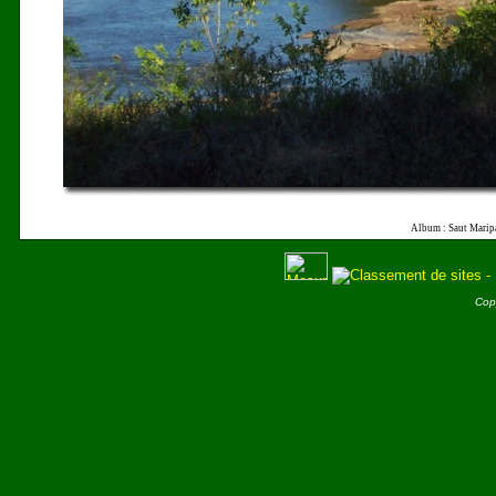
Album : Saut Marip
Cop