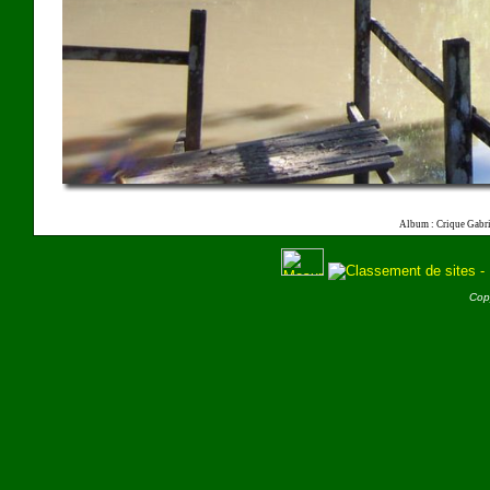
Album : Crique Gabri
Cop