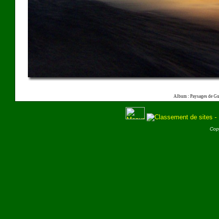
Album : Paysages de Gu
Cop