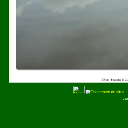
Album : Paysages de Gu
Cop