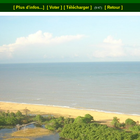
[ Plus d'infos...]
[ Voter ]
[ Télécharger ]
[ Retour ]
(9/47)