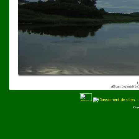
L
Album : Les marais de
Cop