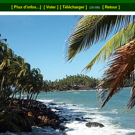
[ Plus d'infos...]
[ Voter ]
[ Télécharger ]
[ Retour ]
(20/100)