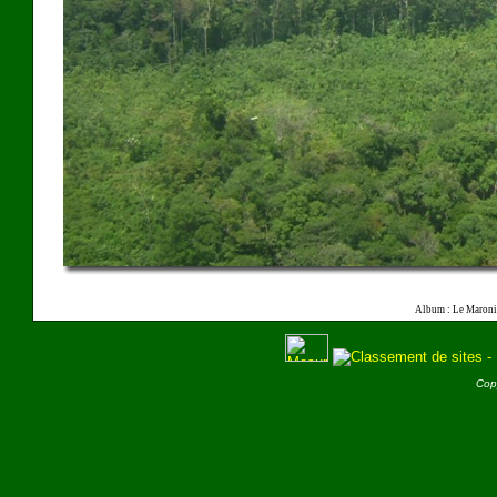
Album : Le Maroni
Cop