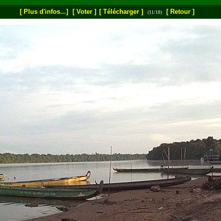
[ Plus d'infos...]
[ Voter ]
[ Télécharger ]
[ Retour ]
(11/18)