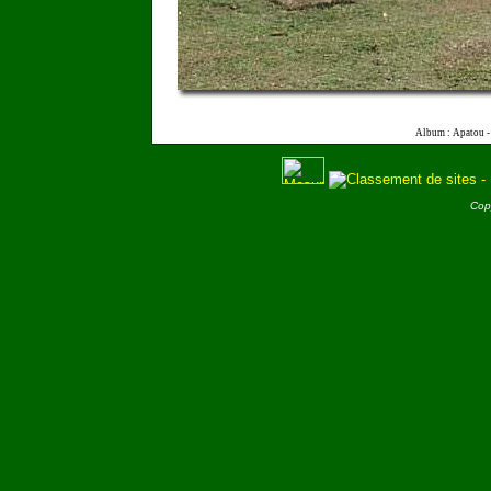
Album : Apatou 
Cop