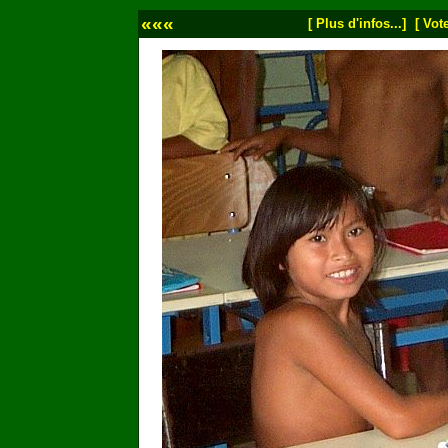
«««
[ Plus d'infos...]
[ Vote