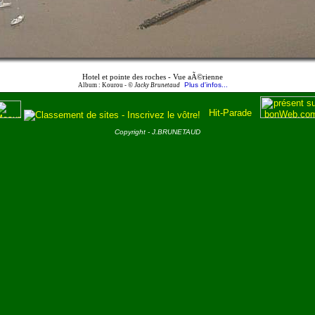
Hotel et pointe des roches - Vue aÃ©rienne
Plus d'infos...
Album : Kourou -
© Jacky Brunetaud
Copyright - J.BRUNETAUD