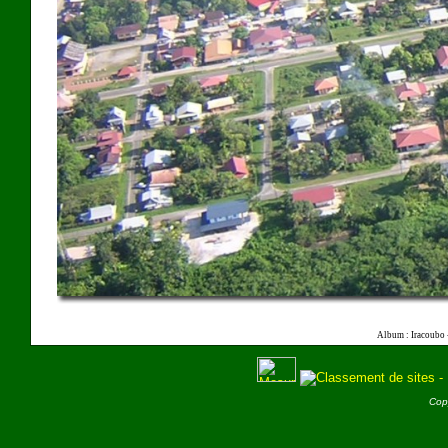
Album : Iracoubo 
Cop