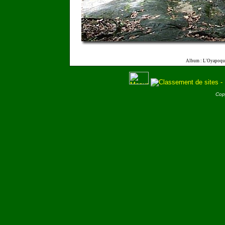
Album : L'Oyapoqu
Cop