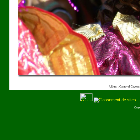
Album : Carnaval Cayenn
Cop