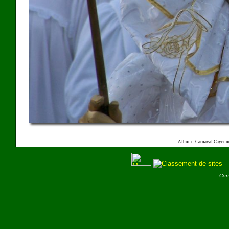
Album : Carnaval Cayenn
Cop