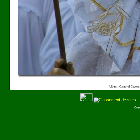
Album : Carnaval Cayenn
Cop