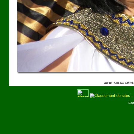
Album : Carnaval Cayenn
Cop