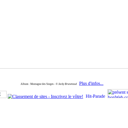
Plus d'infos...
Album : Montagne des Singes -
© Jacky Brunetaud
Copyright - J.BRUNETAUD