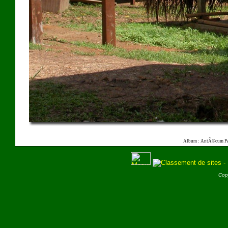
Album : AntÃ©cum Pa
Cop