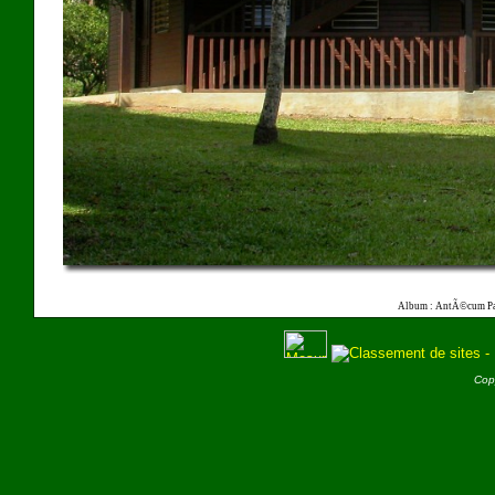
Album : AntÃ©cum Pa
Cop