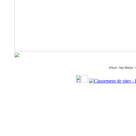
Album : Saut Maripa -
Cop