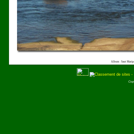
Album : Saut Marip
Cop