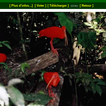
[ Plus d'infos...]
[ Voter ]
[ Télécharger ]
[ Retour ]
(12/41)