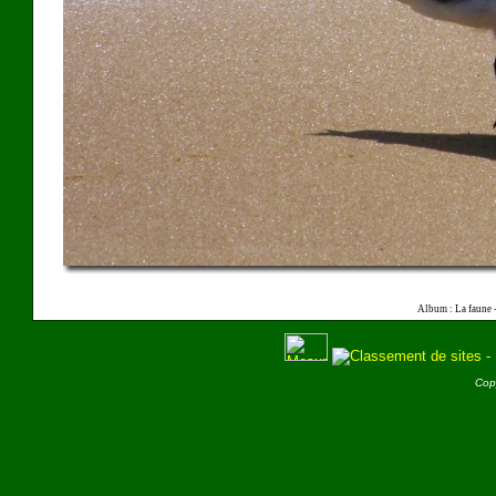
Album : La faune 
Cop