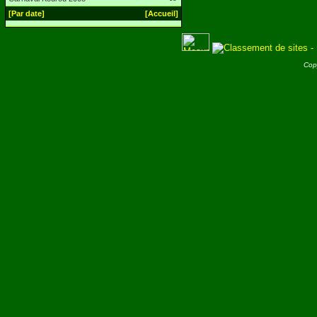
[Par date]
[Accueil]
Cop