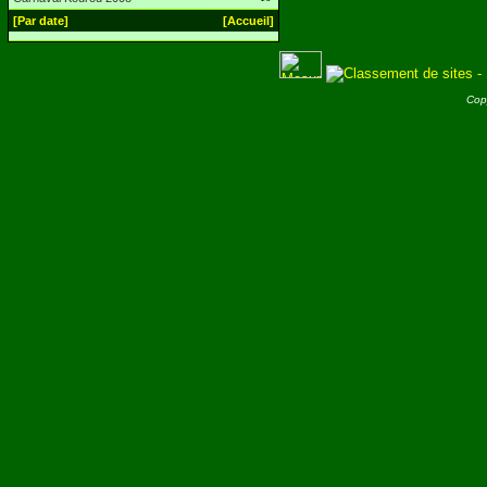
[Par date]
[Accueil]
Cop