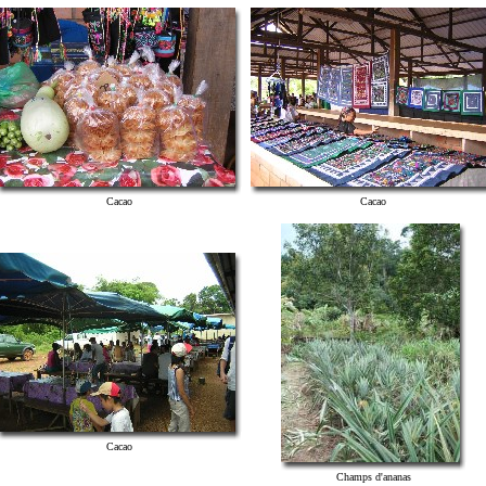
Cacao
Cacao
Cacao
Champs d'ananas