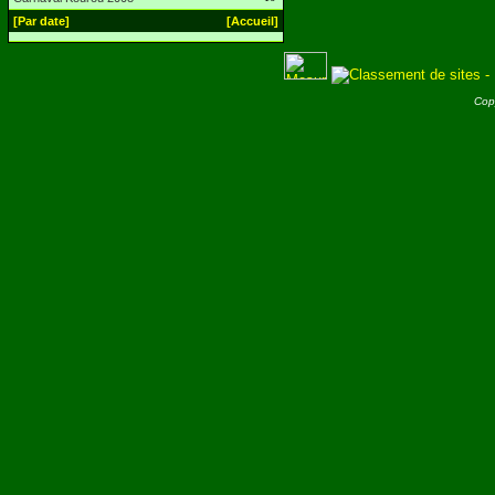
[Par date]
[Accueil]
Cop