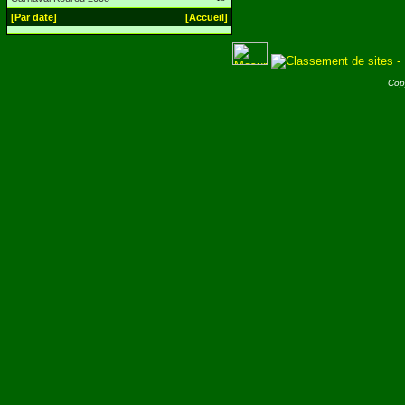
[Par date]
[Accueil]
Cop