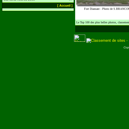
[ Accueil ]
Fort Diamant - Photo de S.BRANC
Le Top 100 des plus belles photos, classement
Cop