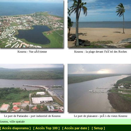
Kourou - Vue aÃ©rienne
Kourou : la plage devant l'hÃ´tel des Roches
Le port de Pariacabo - port industriel de Kourou
Le port de plaisance - prÃ¨s du vieux Kourou
Kourou, ville spatiale
[ Accès diaporama ]
[ Accès Top 100 ]
[ Accès par date ]
[ Setup ]