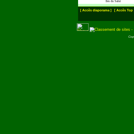
Iles du Salut
[ Accès diaporama ]
[ Accès Top 
Cop