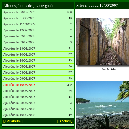
Mise à jour du 10/06/2007
Albums photos de guyane-guide
Ajoutées le 30/12/1999
688
Ajoutées le 01/09/2005
16
Ajoutées le 11/09/2005
37
Ajoutées le 12/09/2005
2
Ajoutées le 02/10/2005
4
Ajoutées le 03/12/2006
3
Ajoutées le 19/02/2007
71
Ajoutées le 20/02/2007
197
Ajoutées le 28/03/2007
13
Ajoutées le 05/06/2007
20
Iles du Salut
Ajoutées le 08/06/2007
127
Ajoutées le 09/06/2007
69
Ajoutées le 10/06/2007
249
Ajoutées le 25/06/2007
76
Ajoutées le 29/06/2007
18
Ajoutées le 08/07/2007
2
Ajoutées le 09/02/2008
6
Ajoutées le 10/02/2008
10
[ Par album ]
[ Accueil ]