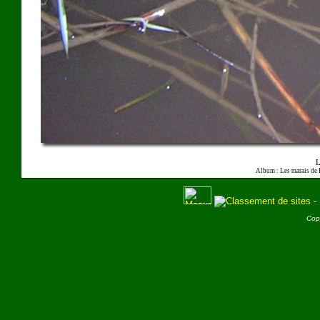
L
Album : Les marais de
Cop