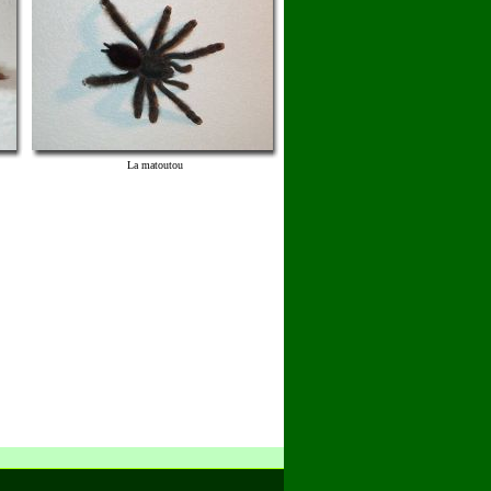
La matoutou