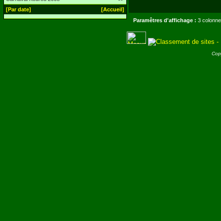
[Par date]
[Accueil]
Paramêtres d'affichage :
3 colonne
Cop