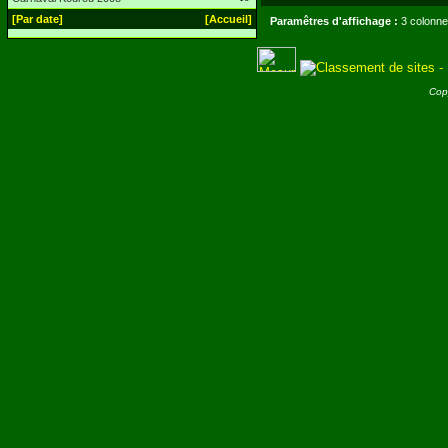
[Par date]
[Accueil]
Paramêtres d'affichage :
3 colonne
Cop