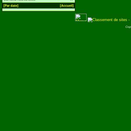
[Par date]
[Accueil]
Cop