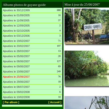
Mise à jour du 25/06/2007
Albums photos de guyane-guide
Ajoutées le 30/12/1999
688
Ajoutées le 01/09/2005
16
Ajoutées le 11/09/2005
37
Ajoutées le 12/09/2005
2
Ajoutées le 02/10/2005
4
Ajoutées le 03/12/2006
3
Ajoutées le 19/02/2007
71
Ajoutées le 20/02/2007
197
Ajoutées le 28/03/2007
13
Ajoutées le 05/06/2007
20
Ajoutées le 08/06/2007
127
Ajoutées le 09/06/2007
69
Ajoutées le 10/06/2007
249
Ajoutées le 25/06/2007
76
Ajoutées le 29/06/2007
18
Ajoutées le 08/07/2007
2
Ajoutées le 09/02/2008
6
Ajoutées le 10/02/2008
10
[ Par album ]
[ Accueil ]