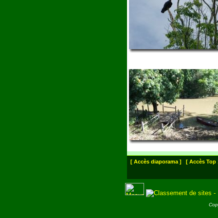
[ Accès diaporama ]
[ Accès Top 
Cop